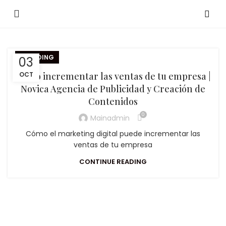
BRANDING
03
Cómo incrementar las ventas de tu empresa |
OCT
Novica Agencia de Publicidad y Creación de
Contenidos
0
Mainadmin
Cómo el marketing digital puede incrementar las
ventas de tu empresa
CONTINUE READING